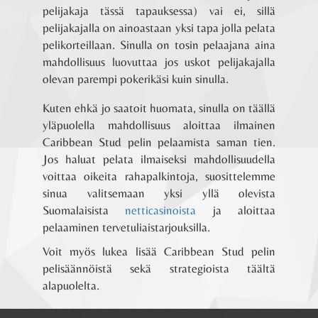
pelijakaja tässä tapauksessa) vai ei, sillä
pelijakajalla on ainoastaan yksi tapa jolla pelata
pelikorteillaan. Sinulla on tosin pelaajana aina
mahdollisuus luovuttaa jos uskot pelijakajalla
olevan parempi pokerikäsi kuin sinulla.
Kuten ehkä jo saatoit huomata, sinulla on täällä
yläpuolella mahdollisuus aloittaa ilmainen
Caribbean Stud pelin pelaamista saman tien.
Jos haluat pelata ilmaiseksi mahdollisuudella
voittaa oikeita rahapalkintoja, suosittelemme
sinua valitsemaan yksi yllä olevista
Suomalaisista
netticasinoista
ja aloittaa
pelaaminen tervetuliaistarjouksilla.
Voit myös lukea lisää Caribbean Stud pelin
pelisäännöistä sekä strategioista täältä
alapuolelta.