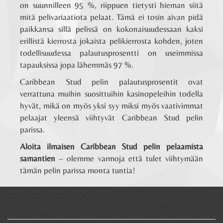
on suunnilleen 95 %, riippuen tietysti hieman siitä
mitä pelivariaatiota pelaat. Tämä ei tosin aivan pidä
paikkansa sillä pelissä on kokonaisuudessaan kaksi
erillistä kierrosta jokaista pelikierrosta kohden, joten
todellisuudessa palautusprosentti on useimmissa
tapauksissa jopa lähemmäs 97 %.
Caribbean Stud pelin palautusprosentit ovat
verrattuna muihin suosittuihin kasinopeleihin todella
hyvät, mikä on myös yksi syy miksi myös vaativimmat
pelaajat yleensä viihtyvät Caribbean Stud pelin
parissa.
Aloita ilmaisen Caribbean Stud pelin pelaamista
samantien
– olemme varmoja että tulet viihtymään
tämän pelin parissa monta tuntia!