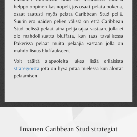
helppo oppinen kasinopeli, jos osaat pelata pokeria,
osaat taatusti myös pelata Caribbean Stud peliä.
Suurin ero näiden pelien välissä on että Caribbean
Stud pelissä pelaat aina pelijakajaa vastaan, jolla ei
ole mahdollisuutta bluffata, kun taas tavallisessa
Pokerissa pelaat muita pelaajia vastaan jolla on
mahdollisuus bluffaukseen.
Voit täältä alapuolelta lukea lisää erilaisista
strategioista
jota on hyvä pitää mielessä kun aloitat
pelaamisen.
Ilmainen Caribbean Stud strategiat