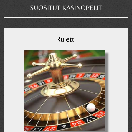
SUOSITUT KASINOPELIT
Ruletti