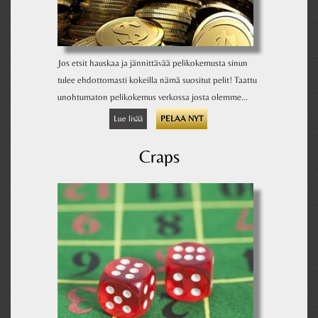
Jos etsit hauskaa ja jännittävää pelikokemusta sinun
tulee ehdottomasti kokeilla nämä suositut pelit! Taattu
unohtumaton pelikokemus verkossa josta olemme...
Lue lisää
PELAA NYT
Craps