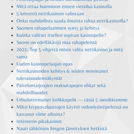
Mitä ottaa huomioon ennen vierailua kasinolla
5 kriteeriä nettikasinon valintaan
Onko mahdollista saada ilmaista rahaa nettikasinoilla?
Suomen rahapelaamisen synty ja kehitys
Kuinka valitset itsellesi sopivan kasinopelin?
Suomi on edelläkävijä maa rahapeleissä
2021: Top 5 vihjettä miten valita nettikasino ja mitä
varoa
Uuden kasinopelaajan opas
Nettikasinoiden kehitys & niiden moninaiset
tulevaisuudennäkymät
Palveluntarjoajien maksutapojen uhkat sekä
mahdollisuudet
Urheiluteemaiset kolikkopelit — tässä 5 suosikkiamme
Miksi kryptovaluuttojen käyttö vedonlyöntipeleissä on
kasvanut viime aikoina?
Internetin pikakasinot
Nauti sähköisen bingon jännityksen hetkistä