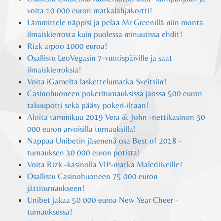
voita 10 000 euron matkalahjakortti!
Lämmittele näppisi ja pelaa Mr Greenillä niin monta
ilmaiskierrosta kuin puolessa minuutissa ehdit!
Rizk arpoo 1000 euroa!
Osallistu LeoVegasin 7-vuotispäiville ja saat
ilmaiskierroksia!
Voita iGamelta laskettelumatka Sveitsiin!
Casinohuoneen pokeriturnauksissa jaossa 500 euron
takuupotti sekä pääsy pokeri-iltaan!
Aloita tammikuu 2019 Vera & John -nettikasinon 30
000 euron arvoisilla turnauksilla!
Nappaa Unibetin jäsenenä osa Best of 2018 -
turnauksen 30 000 euron potista!
Voita Rizk -kasinolla VIP-matka Malediiveille!
Osallistu Casinohuoneen 75 000 euron
jättiturnaukseen!
Unibet jakaa 50 000 euroa New Year Cheer -
turnauksessa!