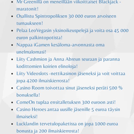
Mr Greenillä on meneillään viikoittaiset Blackjack -
maratonit!
Osallistu Spintropoliksen 30 000 euron arvoiseen
turnaukseen!
Pelaa LeoVegasin yksinoikeuspelejä ja voita osa 45 000
euron palkintopotista!
Nappaa iGamen kesäloma-arvonnasta oma
unelmalomasi!
Liity Cashmion ja Anna Abreun seuraan ja paranna
kodittomien koirien elinoloja!
Liity Videoslots -nettikasinon jäseneksi ja voit voittaa
jopa 4200 ilmaiskierrosta!
Casino Room toivottaa sinut jäseneksi peräti 500 %
bonuksella!
ComeOn tuplaa ensitalletuksen 300 euroon asti!
Casino Heroes antaa uusille jäsenille 5 euroa täysin
ilmaiseksi!
Lucklandin tervetulopaketissa on jopa 1000 euroa
bonusta ja 200 ilmaiskierrosta!