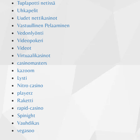
Tuplapotti netissä
Uhkapelit
Uudet nettikasinot
Vastuullinen Pelaaminen
Vedonlyönti
Videopokeri
Videot
Virtuaalikasinot
casinomasters
kazoom
Lysti
Nitro casino
playerz
Raketti
rapid-casino
Spinight
Vauhdikas
vegasoo