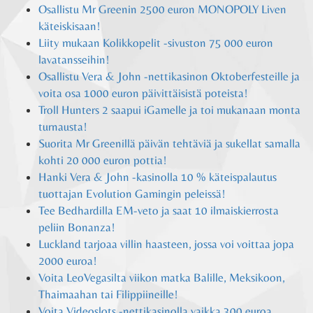
Osallistu Mr Greenin 2500 euron MONOPOLY Liven
käteiskisaan!
Liity mukaan Kolikkopelit -sivuston 75 000 euron
lavatansseihin!
Osallistu Vera & John -nettikasinon Oktoberfesteille ja
voita osa 1000 euron päivittäisistä poteista!
Troll Hunters 2 saapui iGamelle ja toi mukanaan monta
turnausta!
Suorita Mr Greenillä päivän tehtäviä ja sukellat samalla
kohti 20 000 euron pottia!
Hanki Vera & John -kasinolla 10 % käteispalautus
tuottajan Evolution Gamingin peleissä!
Tee Bedhardilla EM-veto ja saat 10 ilmaiskierrosta
peliin Bonanza!
Luckland tarjoaa villin haasteen, jossa voi voittaa jopa
2000 euroa!
Voita LeoVegasilta viikon matka Balille, Meksikoon,
Thaimaahan tai Filippiineille!
Voita Videoslots -nettikasinolla vaikka 300 euroa