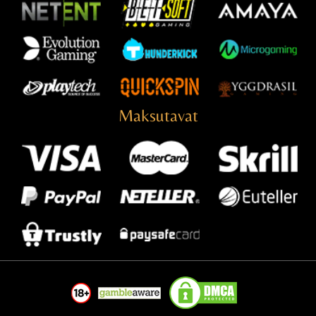
Maksutavat