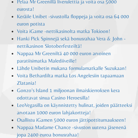
Pelaa Mr Greenillä liverulettia ja voita osa 5000
eurosta!
Keräile Unibet -sivustolla floppeja ja voita osa 64 000
euron potista
Voita iGame -nettikasinolta matka Tokioon!
Hanki Pick Spinnejä sekä bonusrahaa Vera & John -
nettikasinon Slotoberfesteiltä!
Nappaa Mr Greeniltä 40 000 euron arvoinen
paratiisimatka Malediiveille!
Lähde Unibetin mukana formulamatkalle Suzukaan!
Voita Bethardilta matka Los Angelesiin tapaamaan
Zlatania!
Gonzo’s Island 1 miljoonan ilmaiskierroksen kera
odottavat sinua Casino Heroesilla!
LeoVegasilla on käynnistetty hulinat, joiden päätteeksi
arvotaan 1000 euron lahjakortteja!
Osallistu iGamen 5000 euron jättipottiturnaukseen!
Nappaa Madame Chance -sivuston uutena jäsenenä
jopa 2400 euroa bonusrahaa!