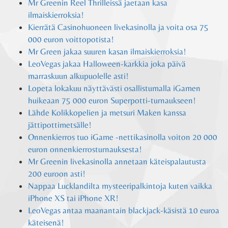
Mr Greenin Reel Thrilleissä jaetaan kasa
ilmaiskierroksia!
Kierrätä Casinohuoneen livekasinolla ja voita osa 75
000 euron voittopotista!
Mr Green jakaa suuren kasan ilmaiskierroksia!
LeoVegas jakaa Halloween-karkkia joka päivä
marraskuun alkupuolelle asti!
Lopeta lokakuu näyttävästi osallistumalla iGamen
huikeaan 75 000 euron Superpotti-turnaukseen!
Lähde Kolikkopelien ja metsuri Maken kanssa
jättipottimetsälle!
Onnenkierros tuo iGame -nettikasinolla voiton 20 000
euron onnenkierrosturnauksesta!
Mr Greenin livekasinolla annetaan käteispalautusta
200 euroon asti!
Nappaa Lucklandilta mysteeripalkintoja kuten vaikka
iPhone XS tai iPhone XR!
LeoVegas antaa maanantain blackjack-käsistä 10 euroa
käteisenä!