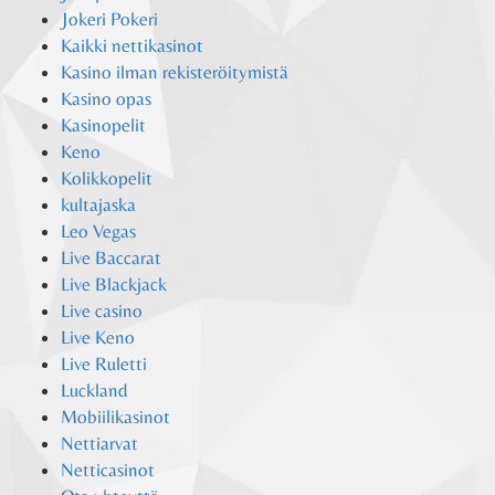
Jokeri Pokeri
Kaikki nettikasinot
Kasino ilman rekisteröitymistä
Kasino opas
Kasinopelit
Keno
Kolikkopelit
kultajaska
Leo Vegas
Live Baccarat
Live Blackjack
Live casino
Live Keno
Live Ruletti
Luckland
Mobiilikasinot
Nettiarvat
Netticasinot