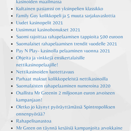
kasinoiden maailmassa
Kultainen pasianssi on yksinpelien klassikko
Family Guy kolikkopeli ja 5 muuta sarjakuvaslottia
Uudet kasinopelit 2021
Uusimmat kasinobonukset 2021
Suomi rajoittaa rahapelaamisen tappioita 500 euroon
Suomalaiset rahapelaamisen trendit vuodelle 2021
Pay N Play- kasinolla pelaaminen vuonna 2021
Ohjeita ja vinkkejä ensikertalaisille
nettikasinopelaajille!
Nettikasinoiden luotettavuus
Parhaat maksut kolikkopeleistä nettikasinoilla
Suomalaisten rahapelaaminen numeroina 2020
Osallistu Mr Greenin 2 miljoonan euron arvoiseen
kampanjaan!
Oletko jo käynyt pyöräyttämässä Spintropoliksen
onnenpyörää?
Rahapelisanastoa
Mr Green on täynnä kesäisiä kampanjoita arvokkaine