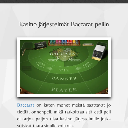
Kasino järjestelmät Baccarat peliin
Baccarat
on kuten monet meistä saattavat jo
tietää, onnenpeli, mikä tarkoittaa sitä että peli
ei tarjoa paljon tilaa kasino järjestelmille jotka
voisivat taata sinulle voittoja.