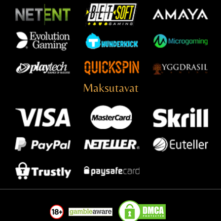
Maksutavat