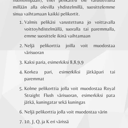
millään alla olevilla yhdistelmillä, suosittelemme
sinua vaihtamaan kaikki pelikortit.
Valmis pelikäsi varustettuna jo voittavalla
voittoyhdistelmällä, suoralla tai paremmalla,
emme suosittele ikinä vaihtamaan
Neljä pelikorttia joilla voit muodostaa
värisuoran
Kaksi paria, esimerkiksi 8,8,9,9
Korkea pari, esimerkiksi jätkäpari tai
paremmat
Kolme pelikorttia jolla voit muodostaa Royal
Straight Flush värisuoran, esimerkiksi pata
jätkä, kuningatar sekä kuningas
Neljä pelikorttia jolla voit muodostaa värin
10, J, Q, ja K eri värissä