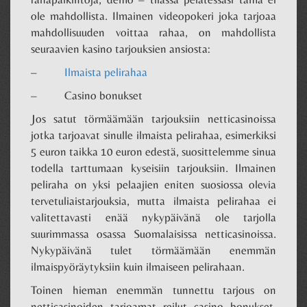
ole mahdollista. Ilmainen videopokeri joka tarjoaa
mahdollisuuden voittaa rahaa, on mahdollista
seuraavien kasino tarjouksien ansiosta:
–
Ilmaista pelirahaa
– Casino bonukset
Jos satut törmäämään tarjouksiin netticasinoissa
jotka tarjoavat sinulle ilmaista pelirahaa, esimerkiksi
5 euron taikka 10 euron edestä, suosittelemme sinua
todella tarttumaan kyseisiin tarjouksiin. Ilmainen
peliraha on yksi pelaajien eniten suosiossa olevia
tervetuliaistarjouksia, mutta ilmaista pelirahaa ei
valitettavasti enää nykypäivänä ole tarjolla
suurimmassa osassa Suomalaisissa netticasinoissa.
Nykypäivänä tulet törmäämään enemmän
ilmaispyöräytyksiin kuin ilmaiseen pelirahaan.
Toinen hieman enemmän tunnettu tarjous on
netticasinoiden tarjoamat reilut casino bonukset.