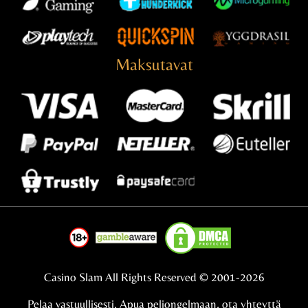
Maksutavat
Casino Slam All Rights Reserved © 2001-2026
Pelaa vastuullisesti. Apua peliongelmaan, ota yhteyttä