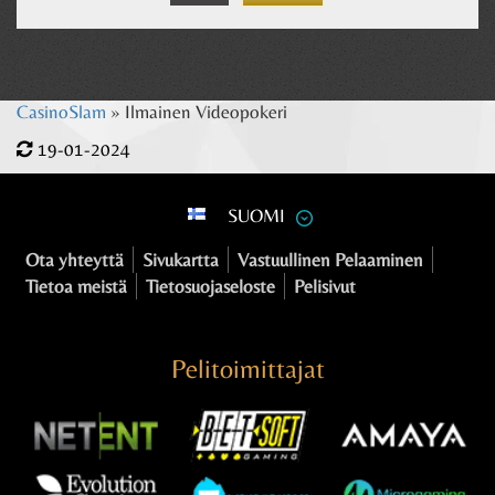
CasinoSlam
»
Ilmainen Videopokeri
19-01-2024
SUOMI
Ota yhteyttä
Sivukartta
Vastuullinen Pelaaminen
Tietoa meistä
Tietosuojaseloste
Pelisivut
Pelitoimittajat