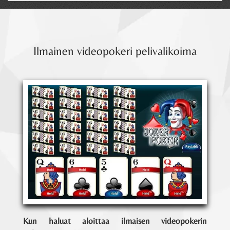
Ilmainen videopokeri pelivalikoima
Kun haluat aloittaa ilmaisen videopokerin