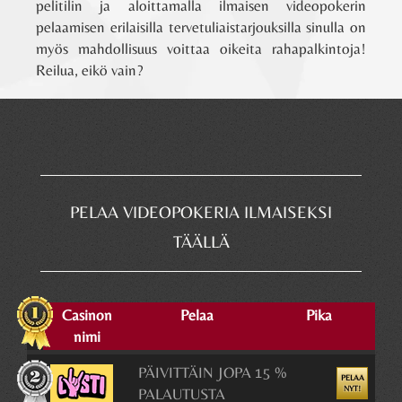
pelitilin ja aloittamalla ilmaisen videopokerin
pelaamisen erilaisilla tervetuliaistarjouksilla sinulla on
myös mahdollisuus voittaa oikeita rahapalkintoja!
Reilua, eikö vain?
PELAA VIDEOPOKERIA ILMAISEKSI
TÄÄLLÄ
Casinon
Pelaa
Pika
nimi
Casinon
Pelaa
Pika
PÄIVITTÄIN JOPA 15 %
nimi
PELAA
NYT!
PALAUTUSTA