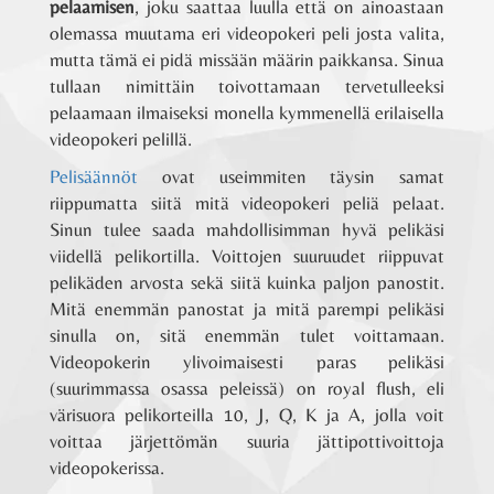
pelaamisen
, joku saattaa luulla että on ainoastaan
olemassa muutama eri videopokeri peli josta valita,
mutta tämä ei pidä missään määrin paikkansa. Sinua
tullaan nimittäin toivottamaan tervetulleeksi
pelaamaan ilmaiseksi monella kymmenellä erilaisella
videopokeri pelillä.
Pelisäännöt
ovat useimmiten täysin samat
riippumatta siitä mitä videopokeri peliä pelaat.
Sinun tulee saada mahdollisimman hyvä pelikäsi
viidellä pelikortilla. Voittojen suuruudet riippuvat
pelikäden arvosta sekä siitä kuinka paljon panostit.
Mitä enemmän panostat ja mitä parempi pelikäsi
sinulla on, sitä enemmän tulet voittamaan.
Videopokerin ylivoimaisesti paras pelikäsi
(suurimmassa osassa peleissä) on royal flush, eli
värisuora pelikorteilla 10, J, Q, K ja A, jolla voit
voittaa järjettömän suuria jättipottivoittoja
videopokerissa.