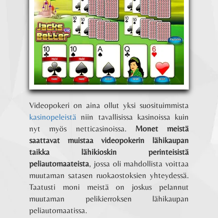
Videopokeri on aina ollut yksi suosituimmista
kasinopeleistä
niin tavallisissa kasinoissa kuin
nyt myös netticasinoissa.
Monet meistä
saattavat muistaa videopokerin lähikaupan
taikka lähikioskin perinteisistä
peliautomaateista
, jossa oli mahdollista voittaa
muutaman satasen ruokaostoksien yhteydessä.
Taatusti moni meistä on joskus pelannut
muutaman pelikierroksen lähikaupan
peliautomaatissa.