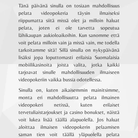
Tänä päivänä sinulla on tosiaan mahdollisuus
pelata videopokeria täysin ilmaiseksi
riippumatta siitä missä olet ja milloin haluat
pelata, joten ei ole tarvetta sopeutua
lähikaupan aukioloaikoihin. Kun sanomme että
voit pelata milloin vain ja missä vain, me todella
tarkoitamme sitä! Sillä sinulla on nykypäivänä
lisäksi jopa loputtomasti erilaisia Suomalaisia
mobiilikasinoita joista valita, jotka kaikki
tarjoavat sinulle mahdollisuuden ilmaiseen
videopokeriin vaikka bussia odotellessa.
Sinulla on, kuten aikaisemmin mainitsimme,
monta eri mahdollisuutta pelata ilmainen
videopokeri netissä, kuten erilaiset
tervetuliaistarjoukset ja casino bonukset, näistä
voit lukea lisää täällä alapuolella. Jos haluat
aloittaa ilmaisen videopokerin pelaamisen
saman tien voit täällä yläpuolella pelata