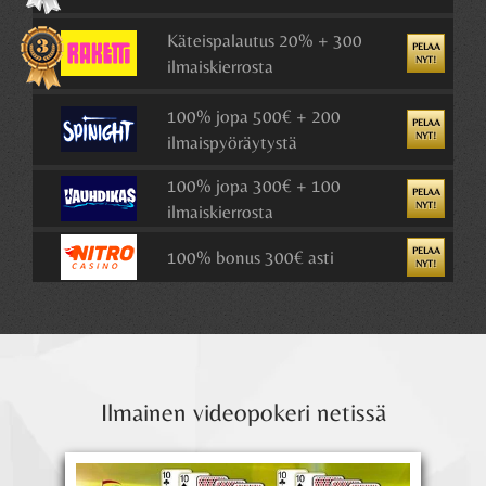
Käteispalautus 20% + 300
PELAA
NYT!
ilmaiskierrosta
100% jopa 500€ + 200
PELAA
NYT!
ilmaispyöräytystä
100% jopa 300€ + 100
PELAA
NYT!
ilmaiskierrosta
PELAA
100% bonus 300€ asti
NYT!
Ilmainen videopokeri netissä