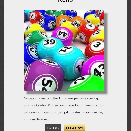
Nopea ja hauska lotto- kaltainen peli jossa pelaaja
päättää tahdin. Valitse omat suosikkinumerosi ja aloita
pelaaminen! Keno on peli joka taatusti sopii kaikille,
niin uusille kuin...
Lue lisää
PELAA NYT