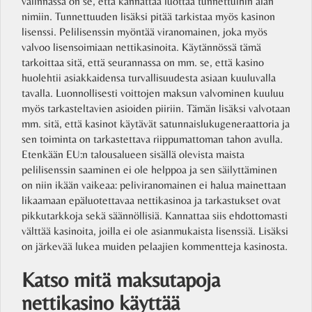
valinnassa on se, että kannattaa luottaa tunnettuihin alan
nimiin. Tunnettuuden lisäksi pitää tarkistaa myös kasinon
lisenssi. Pelilisenssin myöntää viranomainen, joka myös
valvoo lisensoimiaan nettikasinoita. Käytännössä tämä
tarkoittaa sitä, että seurannassa on mm. se, että kasino
huolehtii asiakkaidensa turvallisuudesta asiaan kuuluvalla
tavalla. Luonnollisesti voittojen maksun valvominen kuuluu
myös tarkasteltavien asioiden piiriin. Tämän lisäksi valvotaan
mm. sitä, että kasinot käytävät satunnaislukugeneraattoria ja
sen toiminta on tarkastettava riippumattoman tahon avulla.
Etenkään EU:n talousalueen sisällä olevista maista
pelilisenssin saaminen ei ole helppoa ja sen säilyttäminen
on niin ikään vaikeaa: peliviranomainen ei halua mainettaan
likaamaan epäluotettavaa nettikasinoa ja tarkastukset ovat
pikkutarkkoja sekä säännöllisiä. Kannattaa siis ehdottomasti
välttää kasinoita, joilla ei ole asianmukaista lisenssiä. Lisäksi
on järkevää lukea muiden pelaajien kommentteja kasinosta.
Katso mitä maksutapoja
nettikasino käyttää