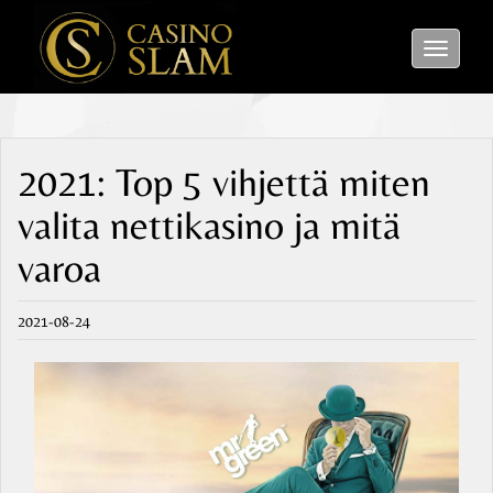
Toggle
navigati
2021: Top 5 vihjettä miten
valita nettikasino ja mitä
varoa
2021-08-24