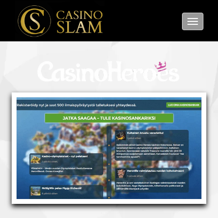
Toggle
navigati