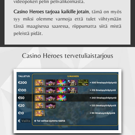
videopokeri pelin pelivalikoimasta.
Casino Heroes tarjoaa kaikille jotain
, tämä on myös
syy miksi olemme varmoja että tulet viihtymään
tässä maagisessa saaressa, riippumatta siitä mistä
peleistä pidät.
Casino Heroes tervetuliaistarjous