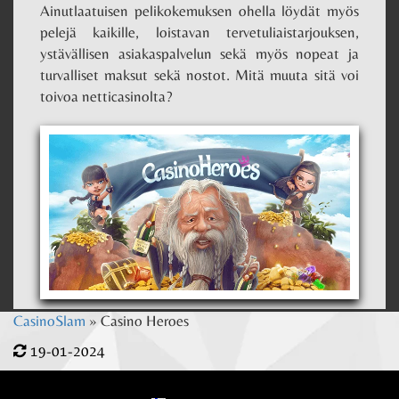
Ainutlaatuisen pelikokemuksen ohella löydät myös
pelejä kaikille, loistavan tervetuliaistarjouksen,
ystävällisen asiakaspalvelun sekä myös nopeat ja
turvalliset maksut sekä nostot. Mitä muuta sitä voi
toivoa netticasinolta?
CasinoSlam
»
Casino Heroes
19-01-2024