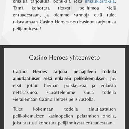
erilaisia tarjouksia, bonuksia sekä
ilmaiskierroksia
.
Tämä kohottaa tietysti pelihimoa vielä
entuudestaan, ja olemme varmoja että tulet
rakastamaan Casino Heroes netticasinon tarjoamaa
pelijännitystä!
Casino Heroes yhteenveto
Casino Heroes tarjoaa pelaajilleen todella
ainutlaatuisen sekä erilaisen pelikokemuksen
. Jos
etsit jotain hieman poikkeavaa ja erilaista
netticasinoa, suosittelemme sinua todella
vierailemaan Casino Heroes pelisivustolla.
Tulet kokemaan todella ainutlaatuisen
pelikokemuksen kasinopelien pelaamisen ohella,
joka taatusti kohottaa pelijännitystä entuudestaan.