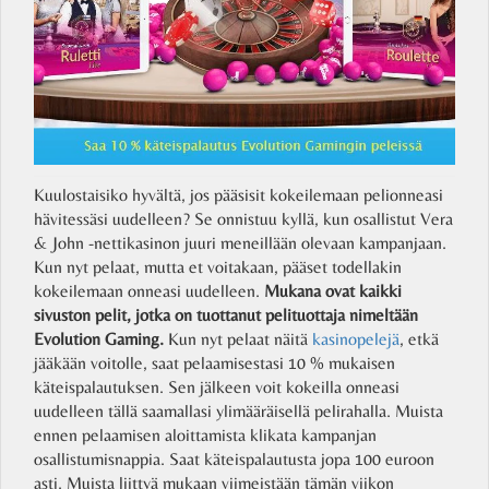
Kuulostaisiko hyvältä, jos pääsisit kokeilemaan pelionneasi
hävitessäsi uudelleen? Se onnistuu kyllä, kun osallistut Vera
& John -nettikasinon juuri meneillään olevaan kampanjaan.
Kun nyt pelaat, mutta et voitakaan, pääset todellakin
kokeilemaan onneasi uudelleen.
Mukana ovat kaikki
sivuston pelit, jotka on tuottanut pelituottaja nimeltään
Evolution Gaming.
Kun nyt pelaat näitä
kasinopelejä
, etkä
jääkään voitolle, saat pelaamisestasi 10 % mukaisen
käteispalautuksen. Sen jälkeen voit kokeilla onneasi
uudelleen tällä saamallasi ylimääräisellä pelirahalla. Muista
ennen pelaamisen aloittamista klikata kampanjan
osallistumisnappia. Saat käteispalautusta jopa 100 euroon
asti. Muista liittyä mukaan viimeistään tämän viikon