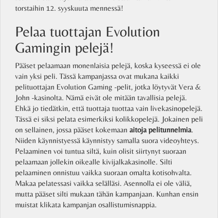
torstaihin 12. syyskuuta mennessä!
Pelaa tuottajan Evolution
Gamingin pelejä!
Pääset pelaamaan monenlaisia pelejä, koska kyseessä ei ole
vain yksi peli. Tässä kampanjassa ovat mukana kaikki
pelituottajan Evolution Gaming -pelit, jotka löytyvät Vera &
John -kasinolta. Nämä eivät ole mitään tavallisia pelejä.
Ehkä jo tiedätkin, että tuottaja tuottaa vain livekasinopelejä.
Tässä ei siksi pelata esimerkiksi kolikkopelejä. Jokainen peli
on sellainen, jossa pääset kokemaan
aitoja pelitunnelmia
.
Niiden käynnistyessä käynnistyy samalla suora videoyhteys.
Pelaaminen voi tuntua siltä, kuin olisit siirtynyt suoraan
pelaamaan jollekin oikealle kivijalkakasinolle. Silti
pelaaminen onnistuu vaikka suoraan omalta kotisohvalta.
Makaa pelatessasi vaikka selälläsi. Asennolla ei ole väliä,
mutta pääset silti mukaan tähän kampanjaan. Kunhan ensin
muistat klikata kampanjan osallistumisnappia.