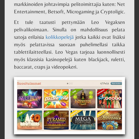
markkinoiden johtavimpia pelitoimittajia kuten: Net
Entertainment, Betsoft, Microgaming ja Cryptoligic.
Et tule taatusti pettymään Leo Vegaksen
pelivalikoimaan. Sinulla on mahdollisuus pelata
satoja erilaisia
kolikkopelejä
jotka kaikki ovat lisäksi
myös pelattavissa suoraan puhelimellasi taikka
tablettilaitteellasi. Leo Vegas tarjoaa luonnollisesti
myös klassisia kasinopelejä kuten blackjack, ruletti,
baccarat, craps ja videopokeri.