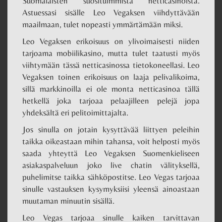
Suomalaisten suosituimmista netticasinoista.
Astuessasi sisälle Leo Vegaksen viihdyttävään
maailmaan, tulet nopeasti ymmärtämään miksi.
Leo Vegaksen erikoisuus on ylivoimaisesti niiden
tarjoama mobiilikasino, mutta tulet taatusti myös
viihtymään tässä netticasinossa tietokoneellasi. Leo
Vegaksen toinen erikoisuus on laaja pelivalikoima,
sillä markkinoilla ei ole monta netticasinoa tällä
hetkellä joka tarjoaa pelaajilleen pelejä jopa
yhdeksältä eri pelitoimittajalta.
Jos sinulla on jotain kysyttävää liittyen peleihin
taikka oikeastaan mihin tahansa, voit helposti myös
saada yhteyttä Leo Vegaksen Suomenkieliseen
asiakaspalveluun joko live chatin välityksellä,
puhelimitse taikka sähköpostitse. Leo Vegas tarjoaa
sinulle vastauksen kysymyksiisi yleensä ainoastaan
muutaman minuutin sisällä.
Leo Vegas tarjoaa sinulle kaiken tarvittavan