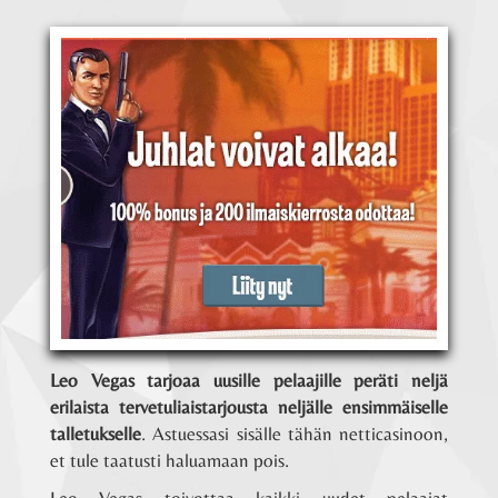
Leo Vegas tarjoaa uusille pelaajille peräti neljä
erilaista tervetuliaistarjousta neljälle ensimmäiselle
talletukselle
. Astuessasi sisälle tähän netticasinoon,
et tule taatusti haluamaan pois.