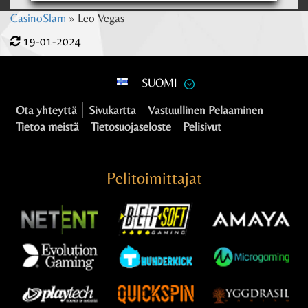
CasinoSlam
»
Leo Vegas
19-01-2024
SUOMI
Ota yhteyttä
Sivukartta
Vastuullinen Pelaaminen
Tietoa meistä
Tietosuojaseloste
Pelisivut
Pelitoimittajat