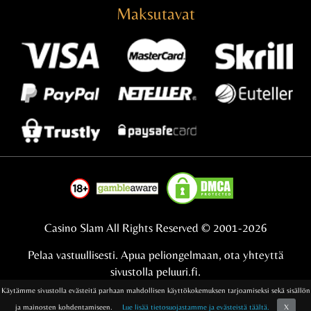
Maksutavat
Casino Slam All Rights Reserved © 2001-2026
Pelaa vastuullisesti. Apua peliongelmaan, ota yhteyttä
sivustolla
peluuri.fi.
Käytämme sivustolla evästeitä parhaan mahdollisen käyttökokemuksen tarjoamiseksi sekä sisällön
ja mainosten kohdentamiseen.
Lue lisää tietosuojastamme ja evästeistä täältä.
X