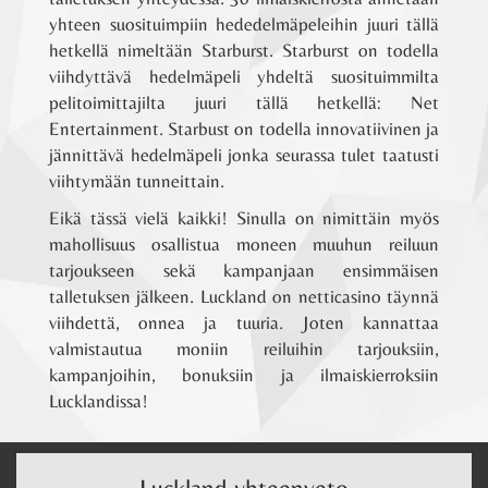
yhteen suosituimpiin hededelmäpeleihin juuri tällä
hetkellä nimeltään Starburst. Starburst on todella
viihdyttävä hedelmäpeli yhdeltä suosituimmilta
pelitoimittajilta juuri tällä hetkellä: Net
Entertainment. Starbust on todella innovatiivinen ja
jännittävä hedelmäpeli jonka seurassa tulet taatusti
viihtymään tunneittain.
Eikä tässä vielä kaikki! Sinulla on nimittäin myös
mahollisuus osallistua moneen muuhun reiluun
tarjoukseen sekä kampanjaan ensimmäisen
talletuksen jälkeen. Luckland on netticasino täynnä
viihdettä, onnea ja tuuria. Joten kannattaa
valmistautua moniin reiluihin tarjouksiin,
kampanjoihin, bonuksiin ja ilmaiskierroksiin
Lucklandissa!