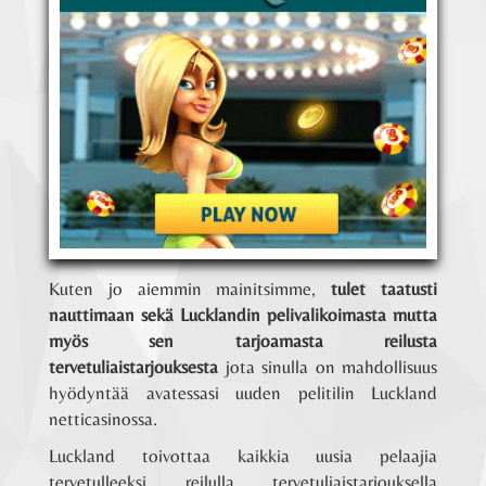
Kuten jo aiemmin mainitsimme,
tulet taatusti
nauttimaan sekä Lucklandin pelivalikoimasta mutta
myös sen tarjoamasta reilusta
tervetuliaistarjouksesta
jota sinulla on mahdollisuus
hyödyntää avatessasi uuden pelitilin Luckland
netticasinossa.
Luckland toivottaa kaikkia uusia pelaajia
tervetulleeksi reilulla tervetuliaistarjouksella