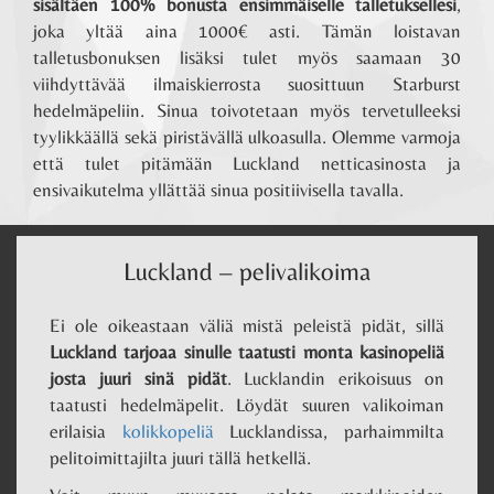
sisältäen 100% bonusta ensimmäiselle talletuksellesi
,
joka yltää aina 1000€ asti. Tämän loistavan
talletusbonuksen lisäksi tulet myös saamaan 30
viihdyttävää ilmaiskierrosta suosittuun Starburst
hedelmäpeliin. Sinua toivotetaan myös tervetulleeksi
tyylikkäällä sekä piristävällä ulkoasulla. Olemme varmoja
että tulet pitämään Luckland netticasinosta ja
ensivaikutelma yllättää sinua positiivisella tavalla.
Luckland – pelivalikoima
Ei ole oikeastaan väliä mistä peleistä pidät, sillä
Luckland tarjoaa sinulle taatusti monta kasinopeliä
josta juuri sinä pidät
. Lucklandin erikoisuus on
taatusti hedelmäpelit. Löydät suuren valikoiman
erilaisia
kolikkopeliä
Lucklandissa, parhaimmilta
pelitoimittajilta juuri tällä hetkellä.