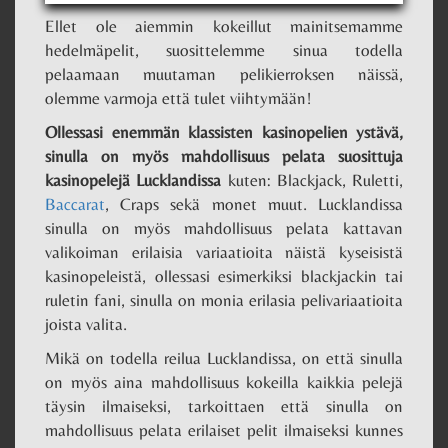
Ellet ole aiemmin kokeillut mainitsemamme
hedelmäpelit, suosittelemme sinua todella
pelaamaan muutaman pelikierroksen näissä,
olemme varmoja että tulet viihtymään!
Ollessasi enemmän klassisten kasinopelien ystävä,
sinulla on myös mahdollisuus pelata suosittuja
kasinopelejä Lucklandissa
kuten: Blackjack, Ruletti,
Baccarat
, Craps sekä monet muut. Lucklandissa
sinulla on myös mahdollisuus pelata kattavan
valikoiman erilaisia variaatioita näistä kyseisistä
kasinopeleistä, ollessasi esimerkiksi blackjackin tai
ruletin fani, sinulla on monia erilasia pelivariaatioita
joista valita.
Mikä on todella reilua Lucklandissa, on että sinulla
on myös aina mahdollisuus kokeilla kaikkia pelejä
täysin ilmaiseksi, tarkoittaen että sinulla on
mahdollisuus pelata erilaiset pelit ilmaiseksi kunnes