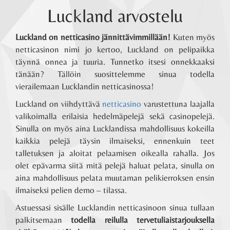
Luckland arvostelu
Luckland on netticasino jännittävimmillään!
Kuten myös
netticasinon nimi jo kertoo, Luckland on pelipaikka
täynnä onnea ja tuuria. Tunnetko itsesi onnekkaaksi
tänään? Tällöin suosittelemme sinua todella
vierailemaan Lucklandin netticasinossa!
Luckland on viihdyttävä
netticasino
varustettuna laajalla
valikoimalla erilaisia hedelmäpelejä sekä casinopelejä.
Sinulla on myös aina Lucklandissa mahdollisuus kokeilla
kaikkia pelejä täysin ilmaiseksi, ennenkuin teet
talletuksen ja aloitat pelaamisen oikealla rahalla. Jos
olet epävarma siitä mitä pelejä haluat pelata, sinulla on
aina mahdollisuus pelata muutaman pelikierroksen ensin
ilmaiseksi pelien demo – tilassa.
Astuessasi sisälle Lucklandin netticasinoon sinua tullaan
palkitsemaan
todella reilulla tervetuliaistarjouksella