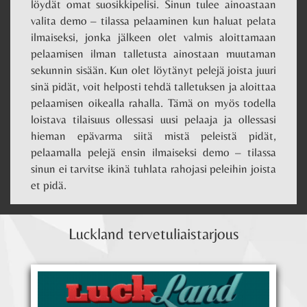
löydät omat suosikkipelisi. Sinun tulee ainoastaan
valita demo – tilassa pelaaminen kun haluat pelata
ilmaiseksi, jonka jälkeen olet valmis aloittamaan
pelaamisen ilman talletusta ainostaan muutaman
sekunnin sisään. Kun olet löytänyt pelejä joista juuri
sinä pidät, voit helposti tehdä talletuksen ja aloittaa
pelaamisen oikealla rahalla. Tämä on myös todella
loistava tilaisuus ollessasi uusi pelaaja ja ollessasi
hieman epävarma siitä mistä peleistä pidät,
pelaamalla pelejä ensin ilmaiseksi demo – tilassa
sinun ei tarvitse ikinä tuhlata rahojasi peleihin joista
et pidä.
Luckland tervetuliaistarjous