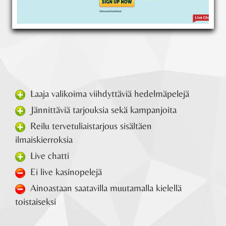
Laaja valikoima viihdyttäviä hedelmäpelejä
Jännittäviä tarjouksia sekä kampanjoita
Reilu tervetuliaistarjous sisältäen
ilmaiskierroksia
Live chatti
Ei live kasinopelejä
Ainoastaan saatavilla muutamalla kielellä
toistaiseksi