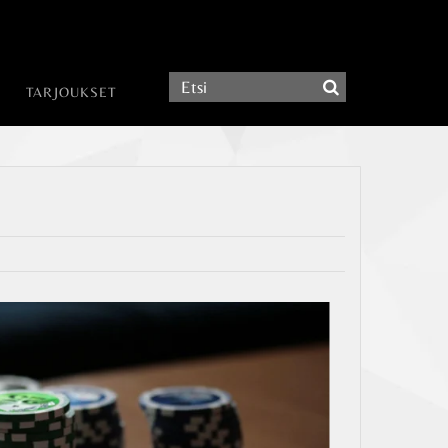
TARJOUKSET