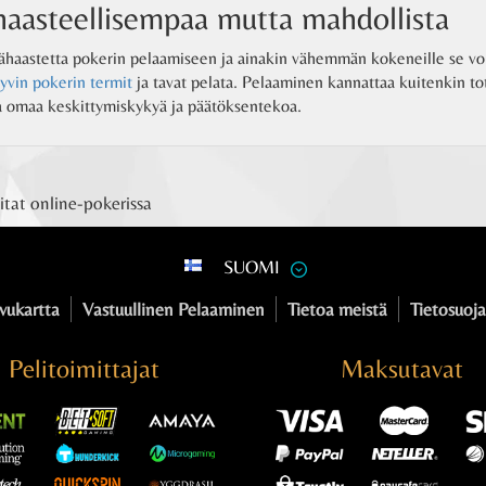
aasteellisempaa mutta mahdollista
haastetta pokerin pelaamiseen ja ainakin vähemmän kokeneille se voi k
yvin pokerin termit
ja tavat pelata. Pelaaminen kannattaa kuitenkin tote
 omaa keskittymiskykyä ja päätöksentekoa.
tat online-pokerissa
SUOMI
vukartta
Vastuullinen Pelaaminen
Tietoa meistä
Tietosuoja
Pelitoimittajat
Maksutavat