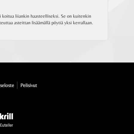
oitua liiankin haasteelliseksi. Se on kuitenkin
uttaa asteittan lisäämällä pöytiä yksi kerrallaan.
seloste
Pelisivut