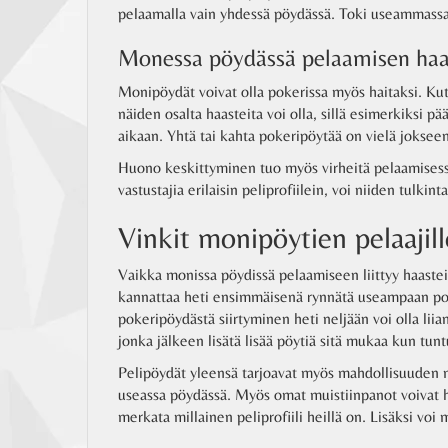
pelaamalla vain yhdessä pöydässä. Toki useammass
Monessa pöydässä pelaamisen haa
Monipöydät voivat olla pokerissa myös haitaksi. K
näiden osalta haasteita voi olla, sillä esimerkiksi 
aikaan. Yhtä tai kahta pokeripöytää on vielä joksee
Huono keskittyminen tuo myös virheitä pelaamisessa
vastustajia erilaisin peliprofiilein, voi niiden tulki
Vinkit monipöytien pelaajill
Vaikka monissa pöydissä pelaamiseen liittyy haasteit
kannattaa heti ensimmäisenä rynnätä useampaan pok
pokeripöydästä siirtyminen heti neljään voi olla li
jonka jälkeen lisätä lisää pöytiä sitä mukaa kun tunt
Pelipöydät yleensä tarjoavat myös mahdollisuuden mu
useassa pöydässä. Myös omat muistiinpanot voivat hel
merkata millainen peliprofiili heillä on. Lisäksi vo