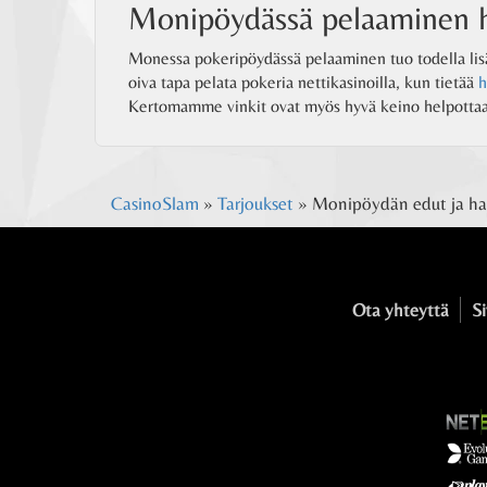
Monipöydässä pelaaminen h
Monessa pokeripöydässä pelaaminen tuo todella lisä
oiva tapa pelata pokeria nettikasinoilla, kun tietää
h
Kertomamme vinkit ovat myös hyvä keino helpottaa
CasinoSlam
»
Tarjoukset
»
Monipöydän edut ja hai
Ota yhteyttä
Si