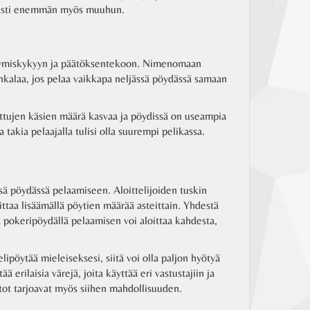
avasti enemmän myös muuhun.
ittymiskykyyn ja päätöksentekoon. Nimenomaan
hankalaa, jos pelaa vaikkapa neljässä pöydässä samaan
attujen käsien määrä kasvaa ja pöydissä on useampia
a takia pelaajalla tulisi olla suurempi pelikassa.
ssä pöydässä pelaamiseen. Aloittelijoiden tuskin
aa lisäämällä pöytien määrää asteittain. Yhdestä
a pokeripöydällä pelaamisen voi aloittaa kahdesta,
pöytää mieleiseksesi, siitä voi olla paljon hyötyä
rilaisia värejä, joita käyttää eri vastustajiin ja
ustot tarjoavat myös siihen mahdollisuuden.