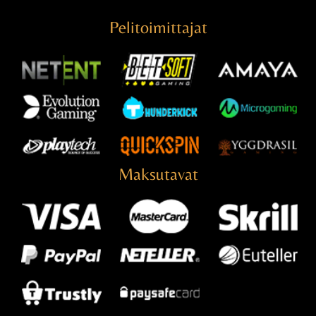
Pelitoimittajat
Maksutavat