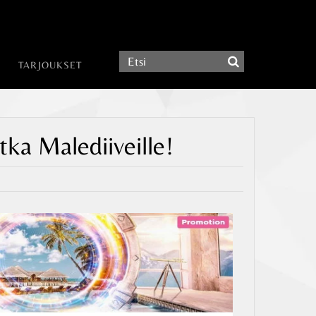
TARJOUKSET
ka Malediiveille!