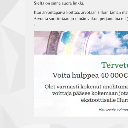
Sieltä on sinne suora linkki.
Kun arvontapäivä koittaa, arvotaan silloin tämän ma
Arvonta suoritetaan jo tämän viikon perjantaina eli
1.