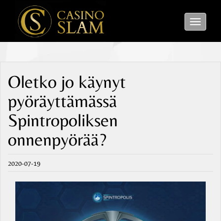
Toggle
navigati
Oletko jo käynyt
pyöräyttämässä
Spintropoliksen
onnenpyörää?
2020-07-19