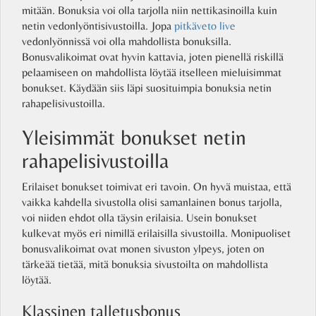
mitään. Bonuksia voi olla tarjolla niin nettikasinoilla kuin
netin vedonlyöntisivustoilla. Jopa
pitkäveto live
vedonlyönnissä voi olla mahdollista bonuksilla.
Bonusvalikoimat ovat hyvin kattavia, joten pienellä riskillä
pelaamiseen on mahdollista löytää itselleen mieluisimmat
bonukset. Käydään siis läpi suosituimpia bonuksia netin
rahapelisivustoilla.
Yleisimmät bonukset netin
rahapelisivustoilla
Erilaiset bonukset toimivat eri tavoin. On hyvä muistaa, että
vaikka kahdella sivustolla olisi samanlainen bonus tarjolla,
voi niiden ehdot olla täysin erilaisia. Usein bonukset
kulkevat myös eri nimillä erilaisilla sivustoilla. Monipuoliset
bonusvalikoimat ovat monen sivuston ylpeys, joten on
tärkeää tietää, mitä bonuksia sivustoilta on mahdollista
löytää.
Klassinen talletusbonus