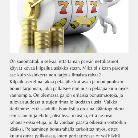
On sanomattakin selvää, että tämän päivän nettikasinot
käyvät kovaa kilpailua asiakkaistaan. Mikä olisikaan parempi
ase kuin yksinkertainen tarjous ilmaista rahaa?
Kilpailuasetelma takaa pelaajille kattavan ja monipuolisen
bonus tarjonnan, joka palkitsee niin uusia pelaajia kuin myös
vanhempia. On olemassa paljon erilaisia bonusmuotoja, ja
tulevaisuudessa tuttujen rinnalle luodaan uusia. Vaikka
tiedämme, että saaduilla bonuksilla on aina kääntöpuolena
sen säännöt ja ehdot, olisi hyvä muistaa, että ne ovat
rahanarvoisia etuja, joilla voidaan päästä oikeisiin voittoihin
käsiksi. Pelaaminen bonusrahalla tarkoittaa myös, ettet
kuluta omaa pelikassaa, joten periaatteessa et voi hävitä