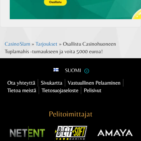
CasinoSlam
»
Tarjoukset
»
Osallistu Casinohuoneen
Tuplamahis -turnaukseen ja voita 5000 euroa!
SUOMI
Ota yhteyttä
Sivukartta
Vastuullinen Pelaaminen
Tietoa meistä
Tietosuojaseloste
Pelisivut
Pelitoimittajat