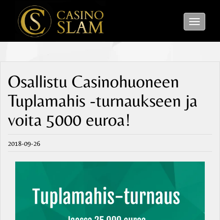
Toggle
navigati
Osallistu Casinohuoneen
Tuplamahis -turnaukseen ja
voita 5000 euroa!
2018-09-26