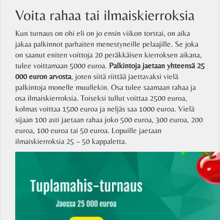
Voita rahaa tai ilmaiskierroksia
Kun turnaus on ohi eli on jo ensin viikon torstai, on aika
jakaa palkinnot parhaiten menestyneille pelaajille. Se joka
on saanut eniten voittoja 20 peräkkäisen kierroksen aikana,
tulee voittamaan 5000 euroa.
Palkintoja jaetaan yhteensä 25
000 euron arvosta
, joten siitä riittää jaettavaksi vielä
palkintoja monelle muullekin. Osa tulee saamaan rahaa ja
osa ilmaiskierroksia. Toiseksi tullut voittaa 2500 euroa,
kolmas voittaa 1500 euroa ja neljäs saa 1000 euroa. Vielä
sijaan 100 asti jaetaan rahaa joko 500 euroa, 300 euroa, 200
euroa, 100 euroa tai 50 euroa. Lopuille jaetaan
ilmaiskierroksia 25 – 50 kappaletta.