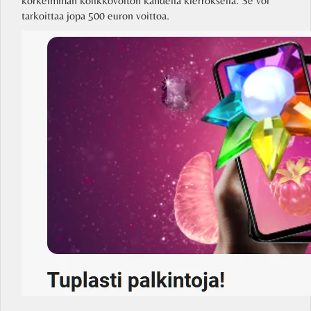
korkeimman kolikkovoiton kahdella kierroksella. Se voi
tarkoittaa jopa 500 euron voittoa.