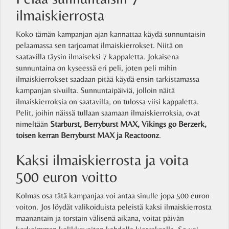
ilmaiskierrosta
Koko tämän kampanjan ajan kannattaa käydä sunnuntaisin
pelaamassa sen tarjoamat ilmaiskierrokset. Niitä on
saatavilla täysin ilmaiseksi 7 kappaletta. Jokaisena
sunnuntaina on kyseessä eri peli, joten peli mihin
ilmaiskierrokset saadaan pitää käydä ensin tarkistamassa
kampanjan sivuilta. Sunnuntaipäiviä, jolloin näitä
ilmaiskierroksia on saatavilla, on tulossa viisi kappaletta.
Pelit, joihin näissä tullaan saamaan ilmaiskierroksia, ovat
nimeltään
Starburst, Berryburst MAX, Vikings go Berzerk,
toisen kerran Berryburst MAX ja Reactoonz
.
Kaksi ilmaiskierrosta ja voita
500 euron voitto
Kolmas osa tätä kampanjaa voi antaa sinulle jopa 500 euron
voiton. Jos löydät valikoiduista peleistä kaksi ilmaiskierrosta
maanantain ja torstain välisenä aikana, voitat päivän