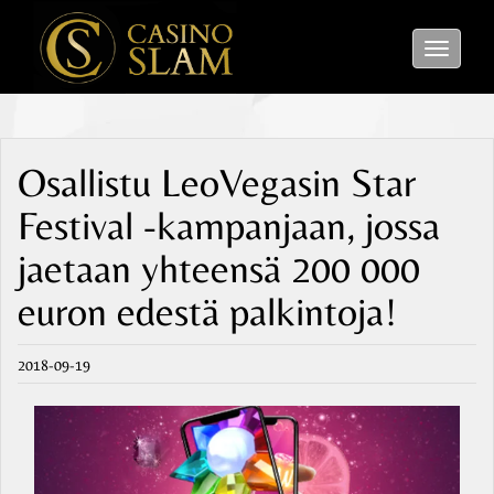
Toggle
navigati
Osallistu LeoVegasin Star
Festival -kampanjaan, jossa
jaetaan yhteensä 200 000
euron edestä palkintoja!
2018-09-19