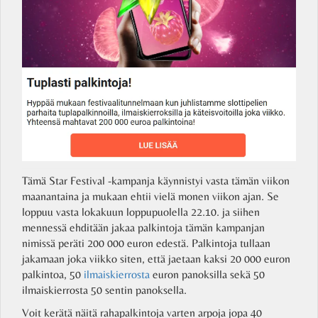
Tämä Star Festival -kampanja käynnistyi vasta tämän viikon
maanantaina ja mukaan ehtii vielä monen viikon ajan. Se
loppuu vasta lokakuun loppupuolella 22.10. ja siihen
mennessä ehditään jakaa palkintoja tämän kampanjan
nimissä peräti 200 000 euron edestä. Palkintoja tullaan
jakamaan joka viikko siten, että jaetaan kaksi 20 000 euron
palkintoa, 50
ilmaiskierrosta
euron panoksilla sekä 50
ilmaiskierrosta 50 sentin panoksella.
Voit kerätä näitä rahapalkintoja varten arpoja jopa 40