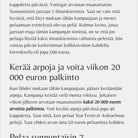
kappaletta päivässä. Voittajat arvotaan maanantaisin.
Sunnuntaisin jaetaan 7 ilmaiskierrosta. Saat ne vain siitä
hyvästä, että liityt mukaan tähän kampanjaan ja menet
pelaamaan esittelyssä olevaa peliä. Kolmas keino, jossa
jaetaan etuja tämän kampanjan nimissä, on se että jos
pelaaja löytää kaksi ilmaiskierrosta valituista peleistä, hän
voittaa päivän korkeimman kolikkovoiton kahdella
kierroksella eli jopa 500 euroa.
Kerää arpoja ja voita viikon 20
000 euron palkinto
Kun lähdet mukaan tähän kampanjaan, pääset keräämään
arpoja. Kampanja kestää vielä monta viikkoa. Jokaisen
viikon jälkeen arvotaan maanantaisin
kaksi 20 000 euron
arvoista palkintoa
. Voit kerätä arpoja päivässä jopa 40
kappaletta. Saat niitä, kun pelaat Star Festival -kokoelman
pelejä. Saat yhden arvan aina 50 euron pelaamista kohden.
Pelaa sunnuntaisin 7