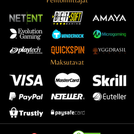
Maksutavat