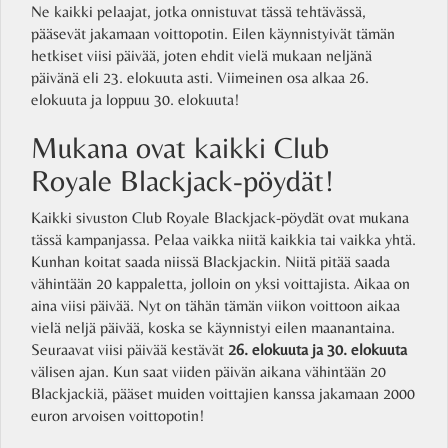
Ne kaikki pelaajat, jotka onnistuvat tässä tehtävässä,
pääsevät jakamaan voittopotin. Eilen käynnistyivät tämän
hetkiset viisi päivää, joten ehdit vielä mukaan neljänä
päivänä eli 23. elokuuta asti. Viimeinen osa alkaa 26.
elokuuta ja loppuu 30. elokuuta!
Mukana ovat kaikki Club
Royale Blackjack-pöydät!
Kaikki sivuston Club Royale Blackjack-pöydät ovat mukana
tässä kampanjassa. Pelaa vaikka niitä kaikkia tai vaikka yhtä.
Kunhan koitat saada niissä Blackjackin. Niitä pitää saada
vähintään 20 kappaletta, jolloin on yksi voittajista. Aikaa on
aina viisi päivää. Nyt on tähän tämän viikon voittoon aikaa
vielä neljä päivää, koska se käynnistyi eilen maanantaina.
Seuraavat viisi päivää kestävät
26. elokuuta ja 30. elokuuta
välisen ajan. Kun saat viiden päivän aikana vähintään 20
Blackjackiä, pääset muiden voittajien kanssa jakamaan 2000
euron arvoisen voittopotin!