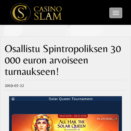
Toggle
navigati
Osallistu Spintropoliksen 30
000 euron arvoiseen
turnaukseen!
2019-07-22