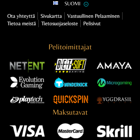
SUOMI
Ota yhteyttä
Sivukartta
Vastuullinen Pelaaminen
Tietoa meistä
Tietosuojaseloste
Pelisivut
Pelitoimittajat
Maksutavat