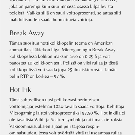
joka on parempi kuin suurimmassa osassa kilpailevista
peleistä. Vaikka sillä on suuri voittoprosentti, se antaa silti
mahdollisuuden saada huomattavia voittoja.
Break Away
Tämän suositun nettikolikkopelin teema on Amerikan
ammattilaisjääkiekon liiga. Microgamingin Break Away -
kolikkopelissä kolikon maksimiarvo on 0,25 $ ja voit
panostaa 10 kolikkoon asti. Pelissä on viisi rullaa ja tässä
kolikkopelissä voit saada jopa 25 ilmaiskierrosta. Tämän
pelin RTP on korkea – 97 %.
Hot Ink
Tämä suhteellisen uusi peli korvasi perinteisen
voittolinjajärjestelmän 1024-tavalla saada voittoja. Kehittäjä
Microgaming laittoi voittoprosentiksi 97,50 %. Hot Inkilla ei
ole tavallisia Wild- ja Scatter-symboleja tai ilmaiskierroksia.
Vakioominaisuuksien sijaan peli tarjoaa respin-
ominaisuuden, jossa voit pyörittää yhtä tai useampaa rullaa