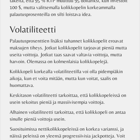
takeita, että 95 % RTP muuttuu 95 dollariksi, kun investoit
100 $, mutta valitsemalla kolikkopelin korkeammalla
palautusprosenteilla on silti loistava idea.
Volatiliteetti
Palautusprosenttien lisäksi tuhannet kolikkopelit eroavat
maksujen tiheys. Jotkut kolikkopelit tarjoavat pieniä mutta
useita voittoja. Jotkut taas saavat valtavia voittoja, mutta
harvoin. Olemassa on kolmenlaisia kolikkopelejä.
Kolikkopeli korkealla volatiliteetilla voi olla pidempiäkin
aikoja, kun et voita mitään, mutta kun voitat, saalis on
huomattava.
Keskitason volatiliteetti tarkoittaa, että kolikkopeleissä on
usein sekoitus pieniä ja massiivisempia voittoja.
Alhainen volatiliteetti tarkoittaa, että kolikkopeli on antaa
sinulle pieniä voittoja usein.
Suosituimissa nettikolikkopeleissä on korkea varianssi, ja
näissä peleissä on yleensä progressiivisia jackpotteja. Voit