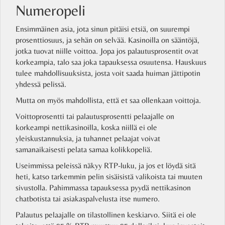
Numeropeli
Ensimmäinen asia, jota sinun pitäisi etsiä, on suurempi
prosenttiosuus, ja sehän on selvää. Kasinoilla on sääntöjä,
jotka tuovat niille voittoa. Jopa jos palautusprosentit ovat
korkeampia, talo saa joka tapauksessa osuutensa. Hauskuus
tulee mahdollisuuksista, josta voit saada huiman jättipotin
yhdessä pelissä.
Mutta on myös mahdollista, että et saa ollenkaan voittoja.
Voittoprosentti tai palautusprosentti pelaajalle on
korkeampi nettikasinoilla, koska niillä ei ole
yleiskustannuksia, ja tuhannet pelaajat voivat
samanaikaisesti pelata samaa kolikkopeliä.
Useimmissa peleissä näkyy RTP-luku, ja jos et löydä sitä
heti, katso tarkemmin pelin sisäisistä valikoista tai muuten
sivustolla. Pahimmassa tapauksessa pyydä nettikasinon
chatbotista tai asiakaspalvelusta itse numero.
Palautus pelaajalle on tilastollinen keskiarvo. Siitä ei ole