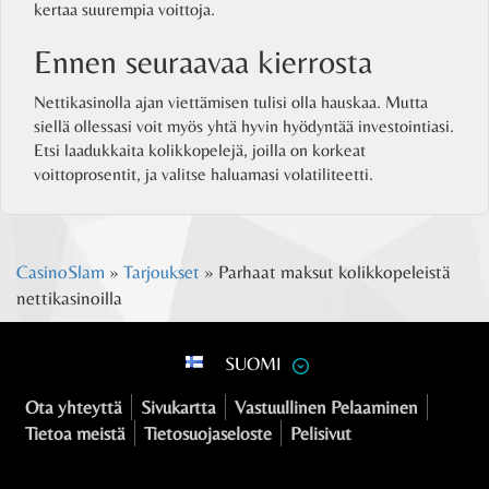
kertaa suurempia voittoja.
Ennen seuraavaa kierrosta
Nettikasinolla ajan viettämisen tulisi olla hauskaa. Mutta
siellä ollessasi voit myös yhtä hyvin hyödyntää investointiasi.
Etsi laadukkaita kolikkopelejä, joilla on korkeat
voittoprosentit, ja valitse haluamasi volatiliteetti.
CasinoSlam
»
Tarjoukset
»
Parhaat maksut kolikkopeleistä
nettikasinoilla
SUOMI
Ota yhteyttä
Sivukartta
Vastuullinen Pelaaminen
Tietoa meistä
Tietosuojaseloste
Pelisivut