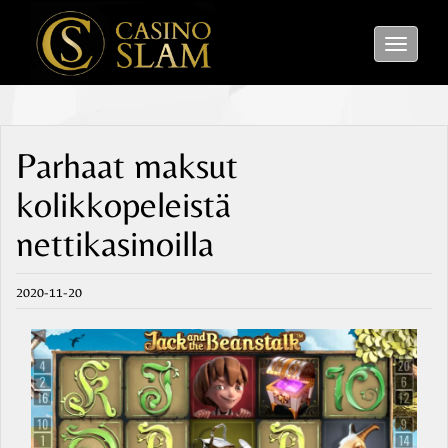
Toggle
navigati
Parhaat maksut
kolikkopeleistä
nettikasinoilla
2020-11-20