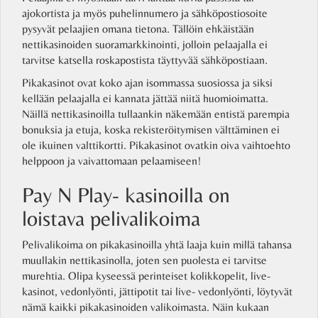
ajokortista ja myös puhelinnumero ja sähköpostiosoite
pysyvät pelaajien omana tietona. Tällöin ehkäistään
nettikasinoiden suoramarkkinointi, jolloin pelaajalla ei
tarvitse katsella roskapostista täyttyvää sähköpostiaan.
Pikakasinot ovat koko ajan isommassa suosiossa ja siksi
kellään pelaajalla ei kannata jättää niitä huomioimatta.
Näillä nettikasinoilla tullaankin näkemään entistä parempia
bonuksia ja etuja, koska rekisteröitymisen välttäminen ei
ole ikuinen valttikortti. Pikakasinot ovatkin oiva vaihtoehto
helppoon ja vaivattomaan pelaamiseen!
Pay N Play- kasinoilla on
loistava pelivalikoima
Pelivalikoima on pikakasinoilla yhtä laaja kuin millä tahansa
muullakin nettikasinolla, joten sen puolesta ei tarvitse
murehtia. Olipa kyseessä perinteiset kolikkopelit, live-
kasinot, vedonlyönti, jättipotit tai live- vedonlyönti, löytyvät
nämä kaikki pikakasinoiden valikoimasta. Näin kukaan