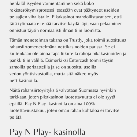
henkilöllisyyden varmentaminen sekä koko
rekisteröitymisprosessi itsessään ovat päätyneet useiden
pelaajien vihalistalle. Pikakasinot mahdollistavat sen, että
tätä työmaata ei enää tarvitse käydä läpi, vaan pelaaminen
onnistuu täysin normaalisti ilman tilin luomista.
Tämän menetelmän takana on Trustly, joka toimii suosittuna
rahansiirtomenetelmänä nettikasinoiden parissa. Se ei
kuitenkaan ole ainoa tapa liikutella rahoja pikakasinoiden ja
pankkitilin välillä. Esimerkiksi Entercash toimii täysin
samoilla periaatteilla ja se on suosittu useilla
vedonlyöntisivustoilla, mutta sitä näkee myös
nettikasinoilla.
Näitä rahansiirtoyrityksiä valvotaan Suomessa hyvinkin
tarkkaan, joten pikakasinon luotettavuutta ei ole syytä
epäillä. Pay N Play- kasinoilla on aina 100%
luotettavuustakuu, joten oman rahan kohtaloa ei tarvitse
pelätä.
Pay N Play- kasinolla