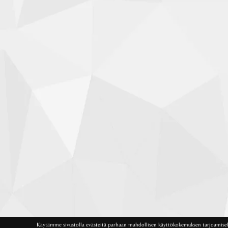
Käytämme sivustolla evästeitä parhaan mahdollisen käyttökokemuksen tarjoamisek