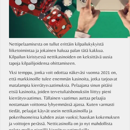
Nettipelaamisesta on tullut erittäin kilpailukykyistä
liiketoimintaa ja jokainen haluaa palan tätä kakkua.
Kilpailun kiristyessä nettikasinoiden on keksittävä uusia
tapoja kilpailijoidensa ohittamiseen.
Yksi temppu, jonka voit odottaa näkeväsi vuonna 2021 on,
että markkinoille tulee enemmän kasinoita, jotka tarjoavat
matalampia kierrätysvaatimuksia. Pelaajana sinun pitäisi
etsiä kasinoita, joiden tervetuliaisbonuksiin liittyy pieni
kierrätysvaatimus. Tällainen vaatimus auttaa pelaajia
nostamaan voittonsa lyhyemmässä ajassa. Kuten varmasti
tiedät, pelaajat käyvät usein nettikasinoilla ja
pokerihuoneissa kahden asian vuoksi; hauskan kokemuksen
ja voittojen perässä. Netticasinolla on jo nyt mahdollista
pelata melko pienillä kierrätysvaatimuksilla.