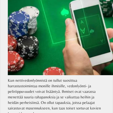
Kun nettivedonlyönnistä on tullut suosittua
harrastustoimintaa monille ihmisille, vedonlyönti- ja
peliriippuvuudet voivat lisääntyä. Ihmiset ovat vaarassa
menettää suuria rahapanoksia ja se vaikuttaa heihin ja
heidän perheisiinsä. On ollut tapauksia, joissa pelaajat
sairastuvat masennukseen, kun taas toiset sortuvat kovien