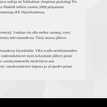
tava tutkija on Tukholman yliopiston psykologi Per
tico Madridi tulikin vuonna 2009 pelaamaan
enomistaja IFK Mariehamnissa.
inteitä. Voidaan siis olla melko varmoja, ettei
noita tulevaisuudessa. Tässä asiassa jälleen
aisuudessa käyttämään. VR:n avulla nettikasinoiden
n todennäköisesti myös keksimään jälleen jotain
ime vuosikymmenellä merkittävin asia
isti, vuosikymmenen lopussa jo yli puolet pelasi