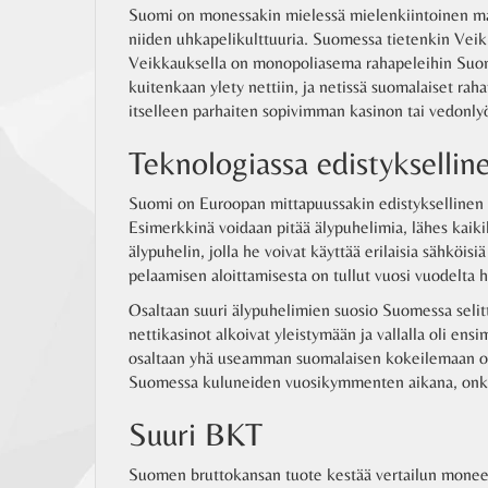
Suomi on monessakin mielessä mielenkiintoinen maa
niiden uhkapelikulttuuria. Suomessa tietenkin Vei
Veikkauksella on monopoliasema rahapeleihin Suo
kuitenkaan ylety nettiin, ja netissä suomalaiset raha
itselleen parhaiten sopivimman kasinon tai vedonlyö
Teknologiassa edistyksellin
Suomi on Euroopan mittapuussakin edistyksellinen
Esimerkkinä voidaan pitää älypuhelimia, lähes kaikill
älypuhelin, jolla he voivat käyttää erilaisia sähköis
pelaamisen aloittamisesta on tullut vuosi vuodelta
Osaltaan suuri älypuhelimien suosio Suomessa selitt
nettikasinot alkoivat yleistymään ja vallalla oli e
osaltaan yhä useamman suomalaisen kokeilemaan onne
Suomessa kuluneiden vuosikymmenten aikana, onkin 
Suuri BKT
Suomen bruttokansan tuote kestää vertailun moneen 