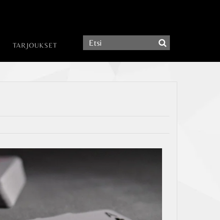
TARJOUKSET