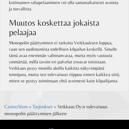
kotimainen rahapelaaminen voi olla samanaikaisesti avointa
ja turvallista.
Muutos koskettaa jokaista
pelaajaa
Monopolin päättyminen ei tarkoita Veikkauksen loppua,
vaan sen uudistumista todellisen kilpailun keskellä. Sinulle
tämä avaa enemmän valinnanvaraa, mutta myös vastuuta
ymmärtää, millä tavoin eri palvelut eroavat toisistaan.
Veikkaus pysyy monilla aloilla kaikista näkyvimpänä
toimijana, mutta sen tulevaisuus riippuu ennen kaikkea siitä,
miten se pystyy toimimaan yhtä avoimesti kuin kilpailijansa
CasinoSlam
»
Tarjoukset
»
Veikkaus Oy:n tulevaisuus
monopolin päättymisen jälkeen