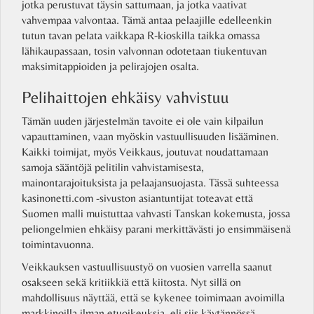
jotka perustuvat täysin sattumaan, ja jotka vaativat
vahvempaa valvontaa. Tämä antaa pelaajille edelleenkin
tutun tavan pelata vaikkapa R-kioskilla taikka omassa
lähikaupassaan, tosin valvonnan odotetaan tiukentuvan
maksimitappioiden ja pelirajojen osalta.
Pelihaittojen ehkäisy vahvistuu
Tämän uuden järjestelmän tavoite ei ole vain kilpailun
vapauttaminen, vaan myöskin vastuullisuuden lisääminen.
Kaikki toimijat, myös Veikkaus, joutuvat noudattamaan
samoja sääntöjä pelitilin vahvistamisesta,
mainontarajoituksista ja pelaajansuojasta. Tässä suhteessa
kasinonetti.com -sivuston asiantuntijat toteavat että
Suomen malli muistuttaa vahvasti Tanskan kokemusta, jossa
peliongelmien ehkäisy parani merkittävästi jo ensimmäisenä
toimintavuonna.
Veikkauksen vastuullisuustyö on vuosien varrella saanut
osakseen sekä kritiikkiä että kiitosta. Nyt sillä on
mahdollisuus näyttää, että se kykenee toimimaan avoimilla
markkinoilla ilman etuoikeuksia, eli siis käytännössä