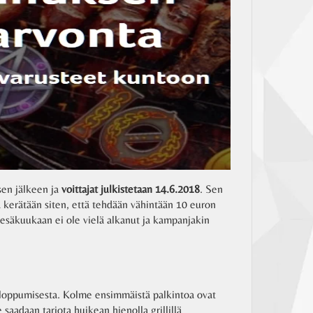
sen jälkeen ja
voittajat julkistetaan 14.6.2018
. Sen
a kerätään siten, että tehdään vähintään 10 euron
 kesäkuukaan ei ole vielä alkanut ja kampanjakin
an loppumisesta. Kolme ensimmäistä palkintoa ovat
 saadaan tarjota huikean hienolla grillillä