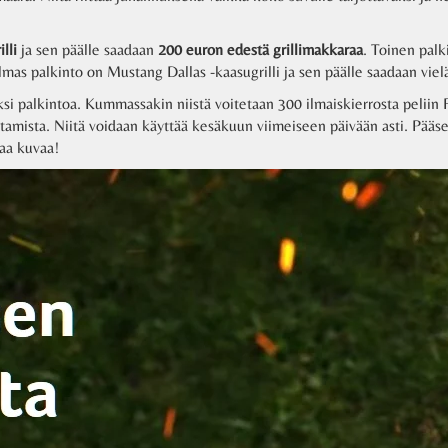
lli
ja sen päälle saadaan
200 euron edestä grillimakkaraa
. Toinen palk
lmas palkinto on Mustang Dallas -kaasugrilli ja sen päälle saadaan viel
kaksi palkintoa. Kummassakin niistä voitetaan 300 ilmaiskierrosta peliin
tamista. Niitä voidaan käyttää kesäkuun viimeiseen päivään asti. Pääse
vaa kuvaa!