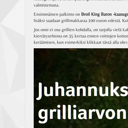
valmistettuna.
Ensimmäinen palkinto on
Broil King Baron -kaasugri
lisäksi saadaan grillimakkaraa 100 euron edestä. Ko
Jos onni ei osu grillien kohdalla, on tarjolla vielä 
kierrätysehtona on 35 kertaa ennen voittojen kotiut
keräämisen, kun esimerkiksi klikkaat tässä alla ole