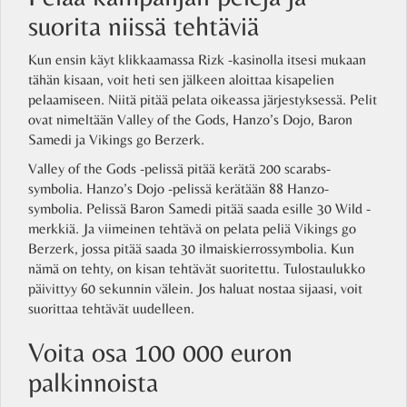
suorita niissä tehtäviä
Kun ensin käyt klikkaamassa Rizk -kasinolla itsesi mukaan
tähän kisaan, voit heti sen jälkeen aloittaa kisapelien
pelaamiseen. Niitä pitää pelata oikeassa järjestyksessä. Pelit
ovat nimeltään Valley of the Gods, Hanzo’s Dojo, Baron
Samedi ja Vikings go Berzerk.
Valley of the Gods -pelissä pitää kerätä 200 scarabs-
symbolia. Hanzo’s Dojo -pelissä kerätään 88 Hanzo-
symbolia. Pelissä Baron Samedi pitää saada esille 30 Wild -
merkkiä. Ja viimeinen tehtävä on pelata peliä Vikings go
Berzerk, jossa pitää saada 30 ilmaiskierrossymbolia. Kun
nämä on tehty, on kisan tehtävät suoritettu. Tulostaulukko
päivittyy 60 sekunnin välein. Jos haluat nostaa sijaasi, voit
suorittaa tehtävät uudelleen.
Voita osa 100 000 euron
palkinnoista