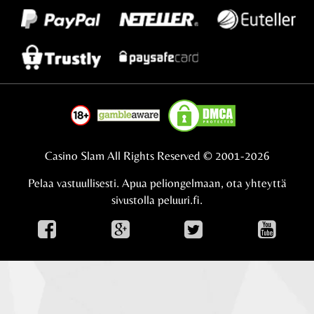
Casino Slam All Rights Reserved © 2001-2026
Pelaa vastuullisesti. Apua peliongelmaan, ota yhteyttä
sivustolla
peluuri.fi.