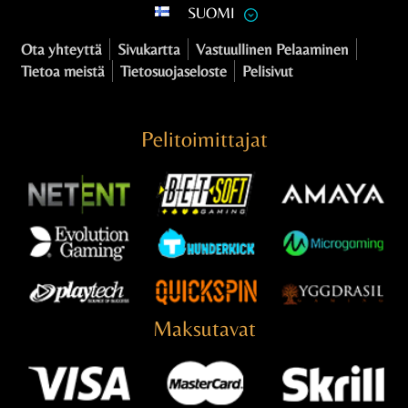
SUOMI
Ota yhteyttä
Sivukartta
Vastuullinen Pelaaminen
Tietoa meistä
Tietosuojaseloste
Pelisivut
Pelitoimittajat
Maksutavat