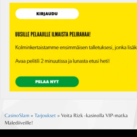
CasinoSlam
»
Tarjoukset
»
Voita Rizk -kasinolla VIP-matka
Malediiveille!