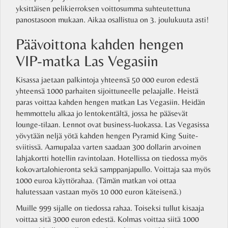
yksittäisen pelikierroksen voittosumma suhteutettuna
panostasoon mukaan. Aikaa osallistua on 3. joulukuuta asti!
Päävoittona kahden hengen
VIP-matka Las Vegasiin
Kisassa jaetaan palkintoja yhteensä 50 000 euron edestä
yhteensä 1000 parhaiten sijoittuneelle pelaajalle. Heistä
paras voittaa kahden hengen matkan Las Vegasiin. Heidän
hemmottelu alkaa jo lentokentältä, jossa he pääsevät
lounge-tilaan. Lennot ovat business-luokassa. Las Vegasissa
yövytään neljä yötä kahden hengen Pyramid King Suite-
sviitissä. Aamupalaa varten saadaan 300 dollarin arvoinen
lahjakortti hotellin ravintolaan. Hotellissa on tiedossa myös
kokovartalohieronta sekä samppanjapullo. Voittaja saa myös
1000 euroa käyttörahaa. (Tämän matkan voi ottaa
halutessaan vastaan myös 10 000 euron käteisenä.)
Muille 999 sijalle on tiedossa rahaa. Toiseksi tullut kisaaja
voittaa sitä 3000 euron edestä. Kolmas voittaa siitä 1000