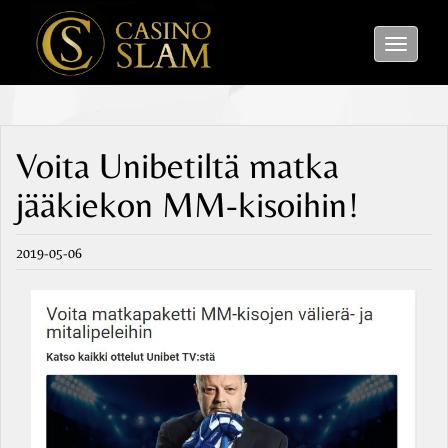
Toggle
navigati
Voita Unibetiltä matka
jääkiekon MM-kisoihin!
2019-05-06