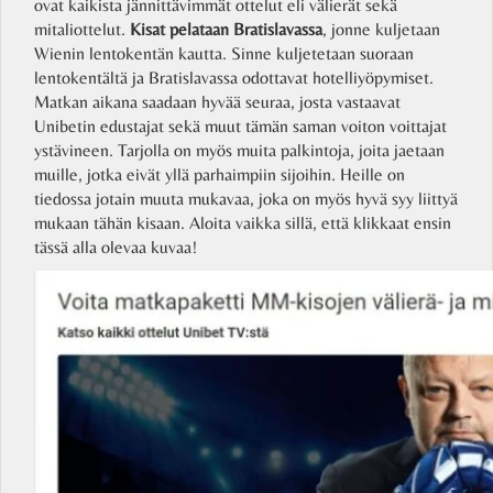
ovat kaikista jännittävimmät ottelut eli välierät sekä
mitaliottelut.
Kisat pelataan Bratislavassa
, jonne kuljetaan
Wienin lentokentän kautta. Sinne kuljetetaan suoraan
lentokentältä ja Bratislavassa odottavat hotelliyöpymiset.
Matkan aikana saadaan hyvää seuraa, josta vastaavat
Unibetin edustajat sekä muut tämän saman voiton voittajat
ystävineen. Tarjolla on myös muita palkintoja, joita jaetaan
muille, jotka eivät yllä parhaimpiin sijoihin. Heille on
tiedossa jotain muuta mukavaa, joka on myös hyvä syy liittyä
mukaan tähän kisaan. Aloita vaikka sillä, että klikkaat ensin
tässä alla olevaa kuvaa!