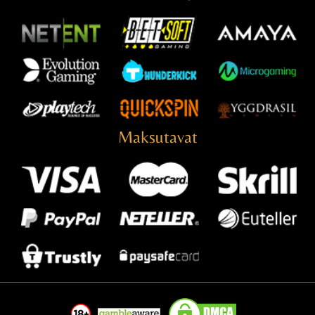
Maksutavat