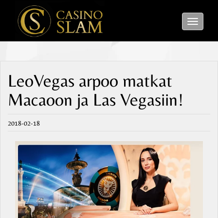
Toggle
navigati
LeoVegas arpoo matkat
Macaoon ja Las Vegasiin!
2018-02-18