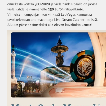
onnekasta voittaa
300 euroa
ja vielä näiden päälle on jaossa
vielä kahdellekymmenelle
150 euron
rahapalkinto.
Viimeisen kampanjaviikon vinkissä LeoVegas kannustaa
tavoittelemaan unelmavoittoja Live Dream Catcher -pelissä.
Alkuun pääset esimerkiksi alla olevan kuvalinkin kautta!