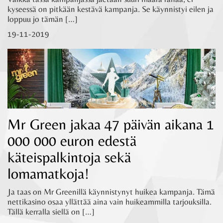
kyseessä on pitkään kestävä kampanja. Se käynnistyi eilen ja
loppuu jo tämän […]
19-11-2019
Mr Green jakaa 47 päivän aikana 1
000 000 euron edestä
käteispalkintoja sekä
lomamatkoja!
Ja taas on Mr Greenillä käynnistynyt huikea kampanja. Tämä
nettikasino osaa yllättää aina vain huikeammilla tarjouksilla.
Tällä kerralla siellä on […]