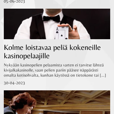
05-06-2023
Kolme loistavaa peliä kokeneille
kasinopelaajille
Nykyään kasinopelien pelaamista varten ei tarvitse lähteä
kivijalkakasinolle, vaan pelien pariin pääsee näppärästi
omalta kotisohvalta, kunhan käytössä on tietokone tai […]
30-04-2023