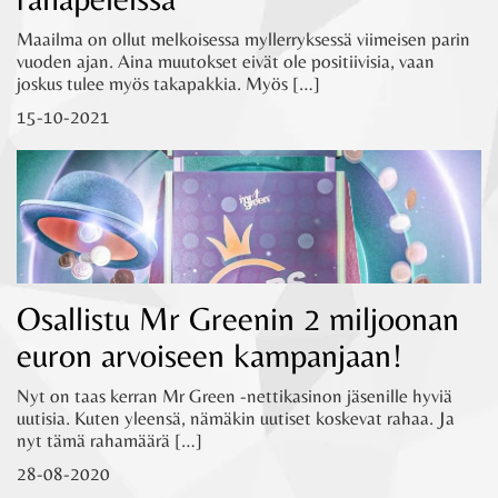
Maailma on ollut melkoisessa myllerryksessä viimeisen parin
vuoden ajan. Aina muutokset eivät ole positiivisia, vaan
joskus tulee myös takapakkia. Myös […]
15-10-2021
Osallistu Mr Greenin 2 miljoonan
euron arvoiseen kampanjaan!
Nyt on taas kerran Mr Green -nettikasinon jäsenille hyviä
uutisia. Kuten yleensä, nämäkin uutiset koskevat rahaa. Ja
nyt tämä rahamäärä […]
28-08-2020