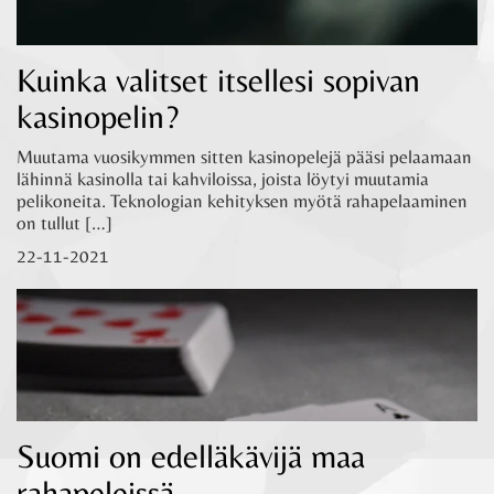
Kuinka valitset itsellesi sopivan
kasinopelin?
Muutama vuosikymmen sitten kasinopelejä pääsi pelaamaan
lähinnä kasinolla tai kahviloissa, joista löytyi muutamia
pelikoneita. Teknologian kehityksen myötä rahapelaaminen
on tullut […]
22-11-2021
Suomi on edelläkävijä maa
rahapeleissä