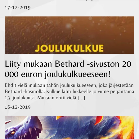
17-12-2019
Liity mukaan Bethard -sivuston 20
000 euron joulukulkueeseen!
Ehdit vielä mukaan tähän joulukulkueeseen, joka järjestetään
Bethard -kasinolla. Kulkue lähti liikkeelle jo viime perjantaina
13. joulukuuta. Mukaan ehtii vielä […]
16-12-2019