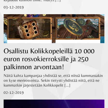
03-12-2019
Osallistu Kolikkopeleillä 10 000
euron rosvokierroksille ja 250
palkinnon arvontaan!
Näitä kahta kampanjaa yhdistää se, että niissä kummassakin
on kyse merirosvoista. Sekin tietysti yhdistää niitä, että ne
kummatkin järjestetään Kolikkopelit […]
02-12-2019