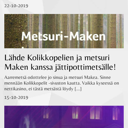
22-10-2019
Lähde Kolikkopelien ja metsuri
Maken kanssa jättipottimetsälle!
Aarremetsä odottelee jo sinua ja metsuri Makea. Sinne
mennään Kolikkopelit -sivuston kautta. Vaikka kyseessä on
nettikasino, ei tästä metsästä löydy […]
15-10-2019