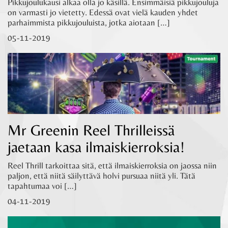
Pikkujoulukausi alkaa olla jo käsillä. Ensimmäisiä pikkujouluja
on varmasti jo vietetty. Edessä ovat vielä kauden yhdet
parhaimmista pikkujouluista, jotka aiotaan […]
05-11-2019
Mr Greenin Reel Thrilleissä
jaetaan kasa ilmaiskierroksia!
Reel Thrill tarkoittaa sitä, että ilmaiskierroksia on jaossa niin
paljon, että niitä säilyttävä holvi pursuaa niitä yli. Tätä
tapahtumaa voi […]
04-11-2019