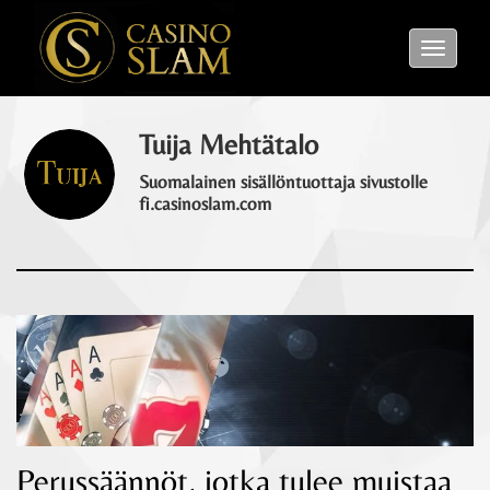
Toggle
navigati
Tuija Mehtätalo
Suomalainen sisällöntuottaja sivustolle
fi.casinoslam.com
Perussäännöt, jotka tulee muistaa