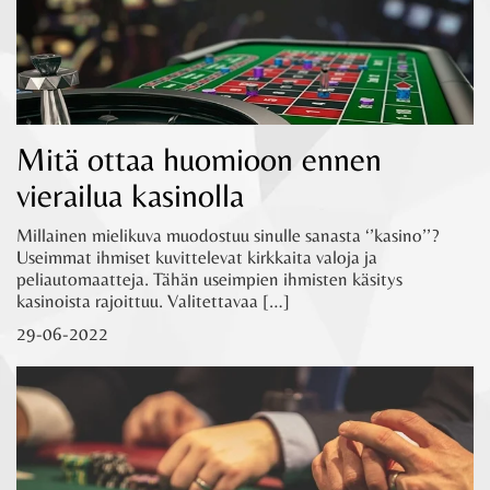
Mitä ottaa huomioon ennen
vierailua kasinolla
Millainen mielikuva muodostuu sinulle sanasta ‘’kasino’’?
Useimmat ihmiset kuvittelevat kirkkaita valoja ja
peliautomaatteja. Tähän useimpien ihmisten käsitys
kasinoista rajoittuu. Valitettavaa […]
29-06-2022