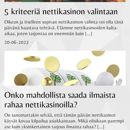
5 kriteeriä nettikasinon valintaan
Oikean ja itselleen sopivan nettikasinon valinta voi olla tänä
päivänä haastava tehtävä. Elämme nettikasinoiden kulta-
aikaa, joten tarjontaa on enemmän kuin […]
20-06-2022
Onko mahdollista saada ilmaista
rahaa nettikasinoilla?
On sanomattakin selvää, että tämän päivän nettikasinot
käyvät kovaa kilpailua asiakkaistaan. Mikä olisikaan parempi
ase kuin yksinkertainen tarjous ilmaista rahaa? […]