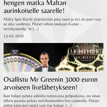
hengen matka Maltan
aurinkoiselle saarelle!
Malta Spin Battle järjestetään joka vuosi ja nyt on juuri taas
se aika vuodesta. Pääset siihen mukaan iGame -
nettikasinolla. Se […]
13-02-2020
Osallistu Mr Greenin 3000 euron
arvoiseen livelähetykseen!
Kun haluat pelata aidoilta tuntuvassa pelipaikassa, on sinun
silloin parasta pelata nettikasinoiden live-casinoilla. Pääset
niihin kätevästi mistä vain itse haluat. […]