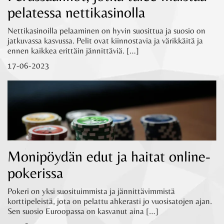
pelatessa nettikasinolla
Nettikasinoilla pelaaminen on hyvin suosittua ja suosio on
jatkuvassa kasvussa. Pelit ovat kiinnostavia ja värikkäitä ja
ennen kaikkea erittäin jännittäviä. […]
17-06-2023
Monipöydän edut ja haitat online-
pokerissa
Pokeri on yksi suosituimmista ja jännittävimmistä
korttipeleistä, jota on pelattu ahkerasti jo vuosisatojen ajan.
Sen suosio Euroopassa on kasvanut aina […]